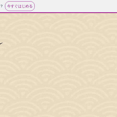
今すぐはじめる
？