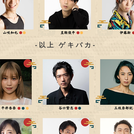
​‐以上 ゲキバカ‐