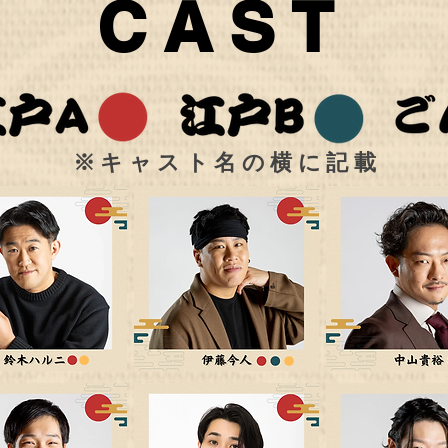
​CAST
​※キャスト名の横に記載