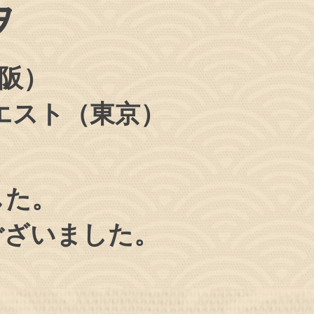
ヲ
大阪）
ーウエスト（東京）
した。
ございました。