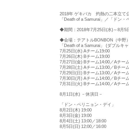
2018年 ゲキバカ 灼熱の二本立て
「Death of a Samurai」／「
◆期間：2018年7月25日(水)～8月5日
◆会場：テアトルBONBON（中野
「Death of a Samurai」 (ダブ
7月25日(水) Aチーム19:00
7月26日(木) Bチーム19:00
7月27日(金) Bチーム14:00／Aチーム1
7月28日(土) Aチーム13:00／Bチーム1
7月29日(日) Bチーム13:00／Aチーム1
7月30日(月) Aチーム14:00／Bチーム1
7月31日(火) Bチーム14:00／Aチーム1
8月1日(水) －休演日－
「ドン・ペリニョン・デイ」
8月2日(木) 19:00
8月3日(金) 19:00
8月4日(土) 13:00／18:00
8月5日(日) 12:00／16:00